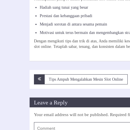
Hadiah uang tunai yang besar
Prestasi dan kebanggaan pribadi
Menjadi sorotan di antara sesama pemain
Motivasi untuk terus bermain dan mengembangkan stra
Dengan mengikuti tips dan trik di atas, Anda memiliki k
slot online. Tetaplah sabar, tenang, dan konsisten dalam 
Post
Tips Ampuh Mengalahkan Mesin Slot Online
navigation
Leave a Reply
Your email address will not be published.
Required f