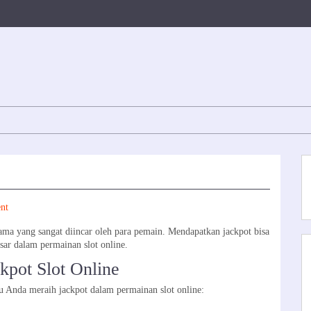
nt
ama yang sangat diincar oleh para pemain. Mendapatkan jackpot bisa
ar dalam permainan slot online.
kpot Slot Online
u Anda meraih jackpot dalam permainan slot online: