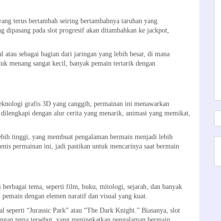
 yang terus bertambah seiring bertambahnya taruhan yang
ng dipasang pada slot progresif akan ditambahkan ke jackpot,
 atau sebagai bagian dari jaringan yang lebih besar, di mana
uk menang sangat kecil, banyak pemain tertarik dengan
 teknologi grafis 3D yang canggih, permainan ini menawarkan
 dilengkapi dengan alur cerita yang menarik, animasi yang memikat,
g lebih tinggi, yang membuat pengalaman bermain menjadi lebih
is permainan ini, jadi pastikan untuk mencarinya saat bermain
 berbagai tema, seperti film, buku, mitologi, sejarah, dan banyak
an pemain dengan elemen naratif dan visual yang kuat.
al seperti “Jurassic Park” atau “The Dark Knight.” Biasanya, slot
dengan tema tersebut, yang meningkatkan pengalaman bermain.