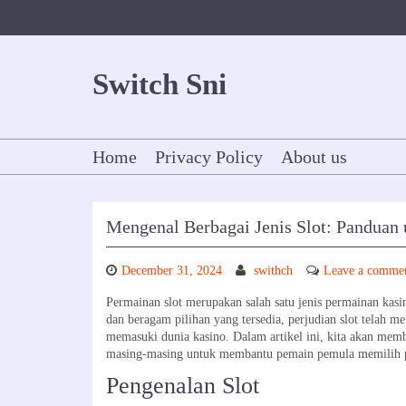
Skip
to
content
Switch Sni
Home
Privacy Policy
About us
Mengenal Berbagai Jenis Slot: Panduan
December 31, 2024
swithch
Leave a comme
Permainan slot merupakan salah satu jenis permainan kas
dan beragam pilihan yang tersedia, perjudian slot telah m
memasuki dunia kasino. Dalam artikel ini, kita akan memba
masing-masing untuk membantu pemain pemula memilih p
Pengenalan Slot