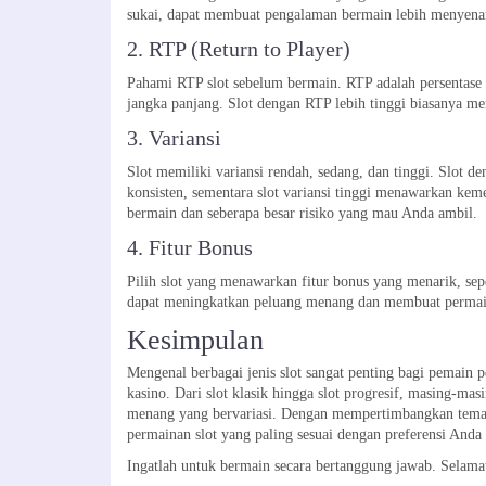
sukai, dapat membuat pengalaman bermain lebih menyena
2. RTP (Return to Player)
Pahami RTP slot sebelum bermain. RTP adalah persentase 
jangka panjang. Slot dengan RTP lebih tinggi biasanya m
3. Variansi
Slot memiliki variansi rendah, sedang, dan tinggi. Slot 
konsisten, sementara slot variansi tinggi menawarkan kemen
bermain dan seberapa besar risiko yang mau Anda ambil.
4. Fitur Bonus
Pilih slot yang menawarkan fitur bonus yang menarik, seper
dapat meningkatkan peluang menang dan membuat permai
Kesimpulan
Mengenal berbagai jenis slot sangat penting bagi pemain
kasino. Dari slot klasik hingga slot progresif, masing-m
menang yang bervariasi. Dengan mempertimbangkan tema, 
permainan slot yang paling sesuai dengan preferensi An
Ingatlah untuk bermain secara bertanggung jawab. Selam