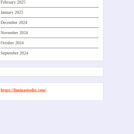
February 2025
January 2025
December 2024
November 2024
October 2024
September 2024
https://liminastudio.com/