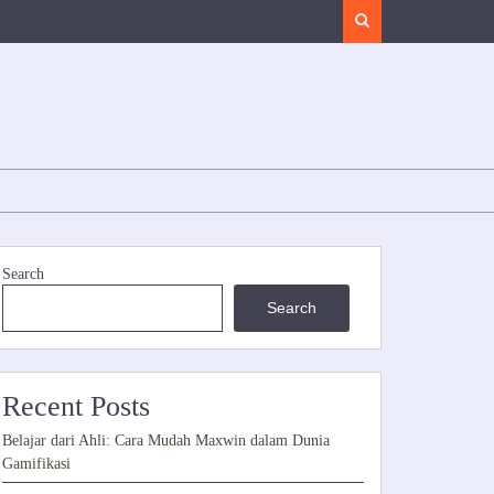
Search
Search
Search
Recent Posts
Belajar dari Ahli: Cara Mudah Maxwin dalam Dunia
Gamifikasi