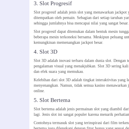
3. Slot Progresif
Slot progresif adalah jenis slot yang menawarkan jackpot
ditempatkan oleh pemain. Sebagian dari setiap taruhan ya
sehingga jumlahnya bisa mencapai nilai yang sangat besar.
Slot progresif dapat ditemukan dalam bentuk mesin tunggal
beberapa mesin terkoneksi bersama. Meskipun peluang unt
kemungkinan memenangkan jackpot besar.
4. Slot 3D
Slot 3D adalah inovasi terbaru dalam dunia slot. Dengan
pengalaman visual yang menakjubkan. Slot 3D sering kali
dan efek suara yang memukau.
Kelebihan dari slot 3D adalah tingkat interaktivitas yan
menyenangkan. Namun, tidak semua kasino menawarkan jen
online.
5. Slot Bertema
Slot bertema adalah jenis permainan slot yang diambil dari
lagi. Jenis slot ini sangat populer karena menarik perhati
Contohnya termasuk slot yang terinspirasi dari film terken
bertema juga dilengkapi dengan fitur bonus yang sesuai 