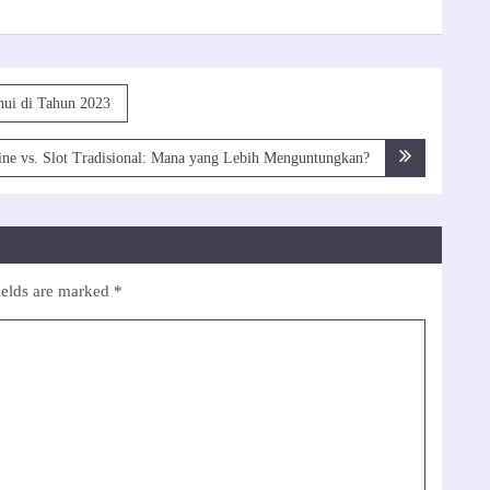
hui di Tahun 2023
ine vs. Slot Tradisional: Mana yang Lebih Menguntungkan?
ields are marked
*