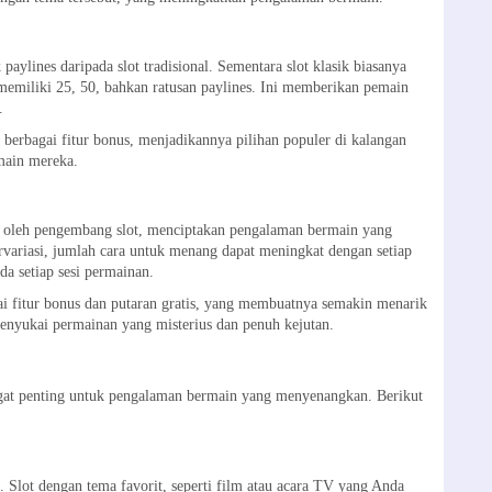
 paylines daripada slot tradisional. Sementara slot klasik biasanya
sa memiliki 25, 50, bahkan ratusan paylines. Ini memberikan pemain
.
n berbagai fitur bonus, menjadikannya pilihan populer di kalangan
main mereka.
n oleh pengembang slot, menciptakan pengalaman bermain yang
rvariasi, jumlah cara untuk menang dapat meningkat dengan setiap
a setiap sesi permainan.
ai fitur bonus dan putaran gratis, yang membuatnya semakin menarik
menyukai permainan yang misterius dan penuh kejutan.
ngat penting untuk pengalaman bermain yang menyenangkan. Berikut
. Slot dengan tema favorit, seperti film atau acara TV yang Anda