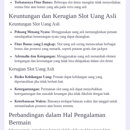
Terbatasnya Fitur Bonus:
Beberapa slot demo mungkin tidak menyediakan
semua fitur atau bonus yang ada pada versi uang asli.
Keuntungan dan Kerugian Slot Uang Asli
Keuntungan Slot Uang Asli
Peluang Menang Nyata:
Menggunakan uang asli memungkinkan pemain
mendapatkan kemenangan nyata yang dapat diuangkan.
Fitur Bonus yang Lengkap:
Slot uang asli sering menawarkan berbagai
bonus dan promosi yang menarik, seperti putaran gratis dan jackpot.
Adrenalin dan Ketegangan:
Menggunakan uang asli menambah elemen
ketegangan dan kesenangan yang tidak bisa didapatkan dalam slot demo.
Kerugian Slot Uang Asli
Risiko Kehilangan Uang:
Pemain dapat kehilangan uang yang
dipertaruhkan jika tidak berhati-hati.
Ketergantungan:
Permainan slot uang asli dapat menyebabkan
ketergantungan dan masalah keuangan jika tidak dikelola dengan baik.
Keterbatasan Waktu:
Biasanya terdapat batasan waktu dan tanggal untuk
memanfaatkan promosi atau bonus tertentu.
Perbandingan dalam Hal Pengalaman
Bermain