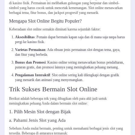
di kasino fisik. Permainan ini melibatkan gulungan yang berputar dan simbol-
simbol yang harus cocok untuk mencetak kemenangan. Slot online menawarkan
berbagai tema, fitur bonus, dan jackpot progresif yang menarik.
Mengapa Slot Online Begitu Populer?
Keberadaan slot online semakin diminati karena sejumlah faktor:
Aksesibilitas
: Pemain dapat bermain kapan saja dan di mana saja tanpa harus
pergi ke kasino fisik.
Varietas Permainan
: Ada ribuan jenis permainan slot dengan tema, gaya,
dan fitur yang berbeda.
Bonus dan Promosi
: Kasino online sering menawarkan bonus pendaftaran,
putaran gratis, dan promosi lainnya yang meningkatkan peluang menang.
Pengalaman Interaktif
: Slot online sering kali dilengkapi dengan grafik
yang menarik dan animasi yang menyenangkan.
Trik Sukses Bermain Slot Online
Berikut adalah beberapa trik yang dibagikan oleh para ahli judi untuk
meningkatkan peluang Anda dalam bermain slot online:
1. Pilih Mesin Slot dengan Bijak
a. Pahami Jenis Slot yang Ada
Sebelum Anda mulai bermain, penting untuk memahami berbagai jenis slot yang
tersedia. Beberapa di antaranya termasuk: