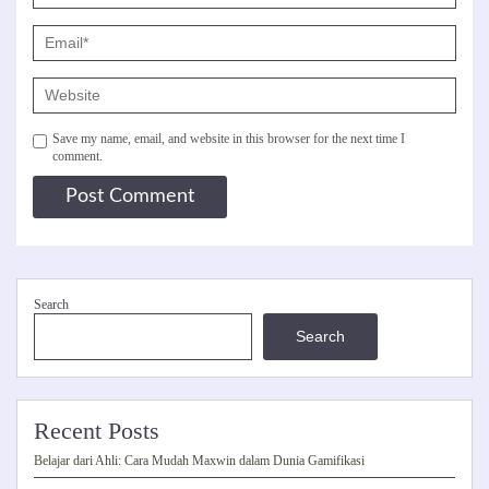
Save my name, email, and website in this browser for the next time I
comment.
Search
Search
Recent Posts
Belajar dari Ahli: Cara Mudah Maxwin dalam Dunia Gamifikasi