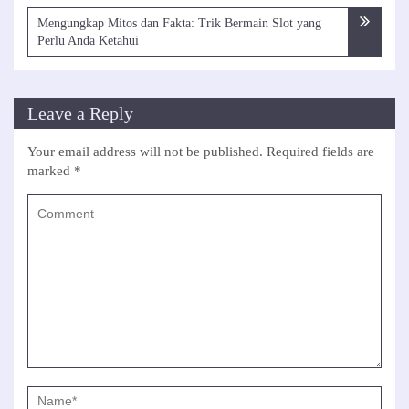
Mengungkap Mitos dan Fakta: Trik Bermain Slot yang
Perlu Anda Ketahui
Leave a Reply
Your email address will not be published.
Required fields are
marked
*