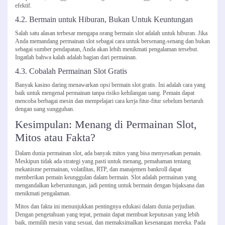
efektif.
4.2. Bermain untuk Hiburan, Bukan Untuk Keuntungan
Salah satu alasan terbesar mengapa orang bermain slot adalah untuk hiburan. Jika
Anda memandang permainan slot sebagai cara untuk bersenang-senang dan bukan
sebagai sumber pendapatan, Anda akan lebih menikmati pengalaman tersebut.
Ingatlah bahwa kalah adalah bagian dari permainan.
4.3. Cobalah Permainan Slot Gratis
Banyak kasino daring menawarkan opsi bermain slot gratis. Ini adalah cara yang
baik untuk mengenal permainan tanpa risiko kehilangan uang. Pemain dapat
mencoba berbagai mesin dan mempelajari cara kerja fitur-fitur sebelum bertaruh
dengan uang sungguhan.
Kesimpulan: Menang di Permainan Slot,
Mitos atau Fakta?
Dalam dunia permainan slot, ada banyak mitos yang bisa menyesatkan pemain.
Meskipun tidak ada strategi yang pasti untuk menang, pemahaman tentang
mekanisme permainan, volatilitas, RTP, dan manajemen bankroll dapat
memberikan pemain keunggulan dalam bermain. Slot adalah permainan yang
mengandalkan keberuntungan, jadi penting untuk bermain dengan bijaksana dan
menikmati pengalaman.
Mitos dan fakta ini menunjukkan pentingnya edukasi dalam dunia perjudian.
Dengan pengetahuan yang tepat, pemain dapat membuat keputusan yang lebih
baik, memilih mesin yang sesuai, dan memaksimalkan kesenangan mereka. Pada