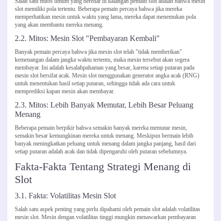
Salah satu mitos umum yang beredar di kalangan pemain slot adalah bahwa mesin
slot memiliki pola tertentu. Beberapa pemain percaya bahwa jika mereka
memperhatikan mesin untuk waktu yang lama, mereka dapat menemukan pola
yang akan membantu mereka menang.
2.2. Mitos: Mesin Slot "Pembayaran Kembali"
Banyak pemain percaya bahwa jika mesin slot telah "tidak memberikan"
kemenangan dalam jangka waktu tertentu, maka mesin tersebut akan segera
membayar. Ini adalah kesalahpahaman yang besar, karena setiap putaran pada
mesin slot bersifat acak. Mesin slot menggunakan generator angka acak (RNG)
untuk menentukan hasil setiap putaran, sehingga tidak ada cara untuk
memprediksi kapan mesin akan membayar.
2.3. Mitos: Lebih Banyak Memutar, Lebih Besar Peluang
Menang
Beberapa pemain berpikir bahwa semakin banyak mereka memutar mesin,
semakin besar kemungkinan mereka untuk menang. Meskipun bermain lebih
banyak meningkatkan peluang untuk menang dalam jangka panjang, hasil dari
setiap putaran adalah acak dan tidak dipengaruhi oleh putaran sebelumnya.
Fakta-Fakta Tentang Strategi Menang di
Slot
3.1. Fakta: Volatilitas Mesin Slot
Salah satu aspek penting yang perlu dipahami oleh pemain slot adalah volatilitas
mesin slot. Mesin dengan volatilitas tinggi mungkin menawarkan pembayaran