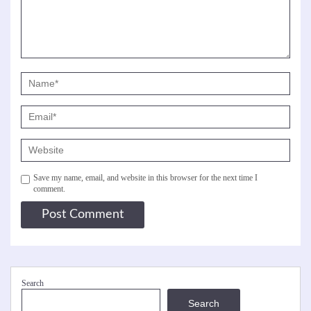
Save my name, email, and website in this browser for the next time I
comment.
Search
Search