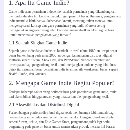
1. Apa Itu Game Indie?
Game indie atau permainan independen adalah permainan yang dikembangkan
oleh individu atau tim kecil tanpa dukungan penerbit besar. Biasanya, pengembang
indie memiliki lebih banyak kebebasan kreatif, memungkinkan mereka untuk
mengeksplorasi konsep dan gaya permainan yang unik. Mereka sering
menggunakan anggaran yang lebih kecil dan memanfaatkan teknologi terbaru
untuk menciptakan pengalaman yang inovatif.
1.1 Sejarah Singkat Game Indie
Sejarah game indie dapat ditelusuri kembali ke awal tahun 1980-an, tetapi benar-
benar berkembang pada awal 2000-an dengan kemunculan distribusi digital.
Platform seperti Steam, Xbox Live, dan PlayStation Network memberikan
kesempatan bagi pengembang kecil untuk menjangkau audiens yang lebih luas.
Sejak itu, sejumlah besar permainan indie telah meraih kesuksesan besar, seperti
Braid
,
Limbo
, dan
Journey
.
2. Mengapa Game Indie Begitu Populer?
Terdapat beberapa faktor yang berkontribusi pada popularitas game indie, mulai
dari aksesibilitas hingga inovasi yang ditawarkan oleh pengembang kecil.
2.1 Aksesibilitas dan Distribusi Digital
Perkembangan platform distribusi digital telah membuatnya lebih mudah bagi
pengembang indie untuk merilis permainan mereka. Dengan toko-toko digital
seperti Steam, itch.io, dan Epic Games Store, pengembang tidak lagi perlu
bergantung pada penerbit besar untuk memasarkan produk mereka. Ini berarti