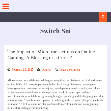
Skip
to
content
Search
Switch Sni
The Impact of Microtransactions on Online
Gaming: A Blessing or a Curse?
February 26, 2025
swithch
Leave a comment
Microtransactions telah menjadi bagian yang tidak terpisahkan dari industri game
online. Istilah ini merujuk pada pembelian kecil yang dilakukan dalam game,
biasanya untuk mempercepat kemajuan, mendapatkan item kosmetik, atau akses
ke konten tambahan. Dalam beberapa tahun terakhir, penerapan sistem
microtransaction ini telah mengundang beragam pandangan di kalangan gamer dan
pengembang. Apakah ini merupakan berkah bagi industri game atau justru sebuah
kutukan? Artikel ini akan membahas dampak microtransactions dalam gaming
online dari berbagai sudut pandang.