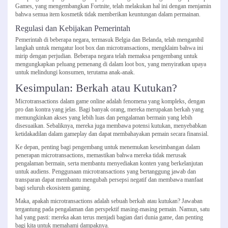
Games, yang mengembangkan Fortnite, telah melakukan hal ini dengan menjamin
bahwa semua item kosmetik tidak memberikan keuntungan dalam permainan.
Regulasi dan Kebijakan Pemerintah
Pemerintah di beberapa negara, termasuk Belgia dan Belanda, telah mengambil
langkah untuk mengatur loot box dan microtransactions, mengklaim bahwa ini
mirip dengan perjudian. Beberapa negara telah memaksa pengembang untuk
mengungkapkan peluang pemenang di dalam loot box, yang menyiratkan upaya
untuk melindungi konsumen, terutama anak-anak.
Kesimpulan: Berkah atau Kutukan?
Microtransactions dalam game online adalah fenomena yang kompleks, dengan
pro dan kontra yang jelas. Bagi banyak orang, mereka merupakan berkah yang
memungkinkan akses yang lebih luas dan pengalaman bermain yang lebih
disesuaikan. Sebaliknya, mereka juga membawa potensi kutukan, menyebabkan
ketidakadilan dalam gameplay dan dapat membahayakan pemain secara finansial.
Ke depan, penting bagi pengembang untuk menemukan keseimbangan dalam
penerapan microtransactions, memastikan bahwa mereka tidak merusak
pengalaman bermain, serta membantu menyediakan konten yang berkelanjutan
untuk audiens. Penggunaan microtransactions yang bertanggung jawab dan
transparan dapat membantu mengubah persepsi negatif dan membawa manfaat
bagi seluruh ekosistem gaming.
Maka, apakah microtransactions adalah sebuah berkah atau kutukan? Jawaban
tergantung pada pengalaman dan perspektif masing-masing pemain. Namun, satu
hal yang pasti: mereka akan terus menjadi bagian dari dunia game, dan penting
bagi kita untuk memahami dampaknya.