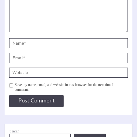
Save my name, email, and website in this browser for the next time I
comment.
Search