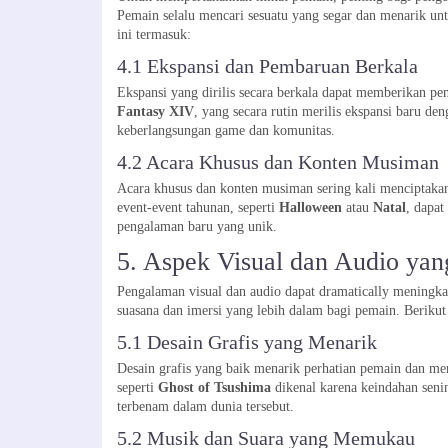
Pemain selalu mencari sesuatu yang segar dan menarik unt
ini termasuk:
4.1 Ekspansi dan Pembaruan Berkala
Ekspansi yang dirilis secara berkala dapat memberikan p
Fantasy XIV
, yang secara rutin merilis ekspansi baru d
keberlangsungan game dan komunitas.
4.2 Acara Khusus dan Konten Musiman
Acara khusus dan konten musiman sering kali menciptaka
event-event tahunan, seperti
Halloween
atau
Natal
, dapa
pengalaman baru yang unik.
5. Aspek Visual dan Audio y
Pengalaman visual dan audio dapat dramatically meningka
suasana dan imersi yang lebih dalam bagi pemain. Berikut 
5.1 Desain Grafis yang Menarik
Desain grafis yang baik menarik perhatian pemain dan m
seperti
Ghost of Tsushima
dikenal karena keindahan seni
terbenam dalam dunia tersebut.
5.2 Musik dan Suara yang Memukau