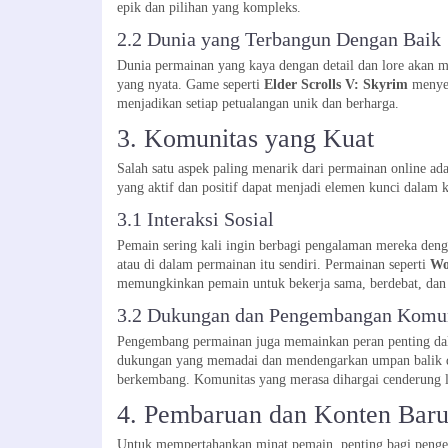
epik dan pilihan yang kompleks.
2.2 Dunia yang Terbangun Dengan Baik
Dunia permainan yang kaya dengan detail dan lore akan 
yang nyata. Game seperti
Elder Scrolls V: Skyrim
menyed
menjadikan setiap petualangan unik dan berharga.
3. Komunitas yang Kuat
Salah satu aspek paling menarik dari permainan online a
yang aktif dan positif dapat menjadi elemen kunci dalam 
3.1 Interaksi Sosial
Pemain sering kali ingin berbagi pengalaman mereka denga
atau di dalam permainan itu sendiri. Permainan seperti
Wo
memungkinkan pemain untuk bekerja sama, berdebat, dan b
3.2 Dukungan dan Pengembangan Komu
Pengembang permainan juga memainkan peran penting d
dukungan yang memadai dan mendengarkan umpan balik 
berkembang. Komunitas yang merasa dihargai cenderung l
4. Pembaruan dan Konten Bar
Untuk mempertahankan minat pemain, penting bagi peng