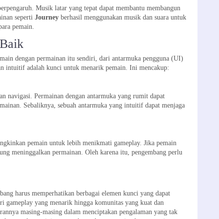
t berpengaruh. Musik latar yang tepat dapat membantu membangun
ainan seperti
Journey
berhasil menggunakan musik dan suara untuk
para pemain.
 Baik
ain dengan permainan itu sendiri, dari antarmuka pengguna (UI)
 intuitif adalah kunci untuk menarik pemain. Ini mencakup:
n navigasi. Permainan dengan antarmuka yang rumit dapat
ainan. Sebaliknya, sebuah antarmuka yang intuitif dapat menjaga
ungkinkan pemain untuk lebih menikmati gameplay. Jika pemain
rung meninggalkan permainan. Oleh karena itu, pengembang perlu
bang harus memperhatikan berbagai elemen kunci yang dapat
ri gameplay yang menarik hingga komunitas yang kuat dan
perannya masing-masing dalam menciptakan pengalaman yang tak