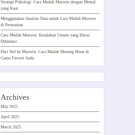
Strategi Psikologi: Cara Mudah Maxwin dengan Mental
yang Kuat
Menggunakan Analisis Data untuk Cara Mudah Maxwin
di Permainan
Cara Mudah Maxwin: Kesalahan Umum yang Harus
Dihindari
Dari Nol ke Maxwin: Cara Mudah Menang Besar di
Game Favorit Anda
Archives
May 2025
April 2025
March 2025