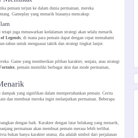
etika pemain terjun ke dalam dunia permainan, mereka
tang. Gameplay yang menarik biasanya mencakup:
alam
etapi juga menawarkan kedalaman strategi akan selalu menarik
 of Legends
, di mana para pemain dapat dengan cepat memahami
n-tahun untuk menguasai taktik dan strategi tingkat lanjut.
ka. Game yang memberikan pilihan karakter, senjata, atau strategi
Fortnite
, pemain memiliki berbagai skin dan mode permainan,
Menarik
i dampak yang signifikan dalam mempertahankan pemain. Cerita
ain dan membuat mereka ingin melanjutkan permainan. Beberapa
angkan dengan baik. Karakter dengan latar belakang yang menarik,
epanjang permainan akan membuat pemain merasa lebih terlibat.
Rivia bukan hanya karakter utama; dia adalah simbol dari perjalanan