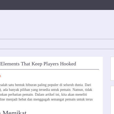
Elements That Keep Players Hooked
t
 salah satu bentuk hiburan paling populer di seluruh dunia. Dari
 ada banyak pilihan yang tersedia untuk pemain. Namun, tidak
an perhatian pemain. Dalam artikel ini, kita akan meneliti
ine menjadi hebat dan menggugah semangat pemain untuk terus
n Memikat