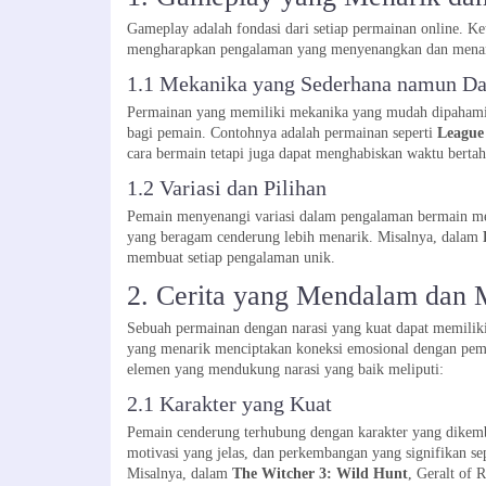
Gameplay adalah fondasi dari setiap permainan online. K
mengharapkan pengalaman yang menyenangkan dan menan
1.1 Mekanika yang Sederhana namun D
Permainan yang memiliki mekanika yang mudah dipahami t
bagi pemain. Contohnya adalah permainan seperti
League
cara bermain tetapi juga dapat menghabiskan waktu bertahu
1.2 Variasi dan Pilihan
Pemain menyenangi variasi dalam pengalaman bermain mere
yang beragam cenderung lebih menarik. Misalnya, dalam
membuat setiap pengalaman unik.
2. Cerita yang Mendalam dan 
Sebuah permainan dengan narasi yang kuat dapat memilik
yang menarik menciptakan koneksi emosional dengan pem
elemen yang mendukung narasi yang baik meliputi:
2.1 Karakter yang Kuat
Pemain cenderung terhubung dengan karakter yang dikemb
motivasi yang jelas, dan perkembangan yang signifikan s
Misalnya, dalam
The Witcher 3: Wild Hunt
, Geralt of 